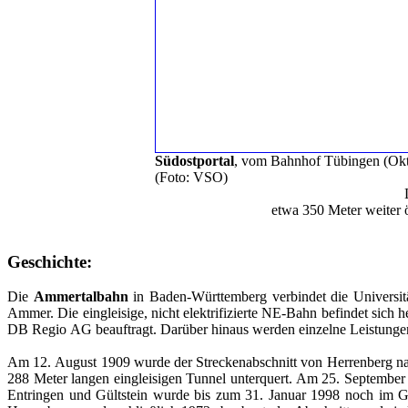
Südostportal
, vom Bahnhof Tübingen (Ok
(Foto: VSO)
etwa 350 Meter weiter 
Geschichte:
Die
Ammertalbahn
in Baden-Württemberg verbindet die Universit
Ammer. Die eingleisige, nicht elektrifizierte NE-Bahn befindet sich
DB Regio AG beauftragt. Darüber hinaus werden einzelne Leistunge
Am 12. August 1909 wurde der Streckenabschnitt von Herrenberg nac
288 Meter langen eingleisigen Tunnel unterquert. Am 25. September
Entringen und Gültstein wurde bis zum 31. Januar 1998 noch im Gü