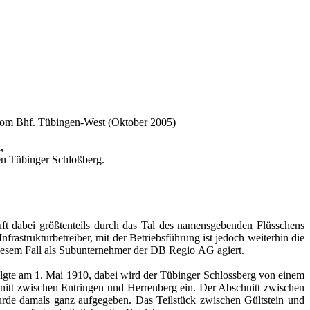
vom Bhf. Tübingen-West (Oktober 2005)
,
n Tübinger Schloßberg.
ft dabei größtenteils durch das Tal des namensgebenden Flüsschens
astrukturbetreiber, mit der Betriebsführung ist jedoch weiterhin die
iesem Fall als Subunternehmer der DB Regio AG agiert.
lgte am 1. Mai 1910, dabei wird der Tübinger Schlossberg von einem
nitt zwischen Entringen und Herrenberg ein. Der Abschnitt zwischen
urde damals ganz aufgegeben. Das Teilstück zwischen Gültstein und