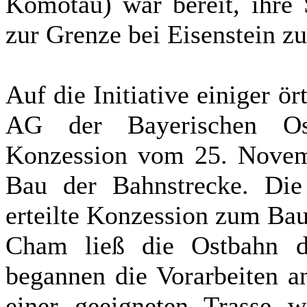
Komotau) war bereit, ihre 
zur Grenze bei Eisenstein zu
Auf die Initiative einiger ör
AG der Bayerischen Os
Konzession vom 25. Nove
Bau der Bahnstrecke. Di
erteilte Konzession zum Bau
Cham ließ die Ostbahn da
begannen die Vorarbeiten a
einer geeigneten Trasse 