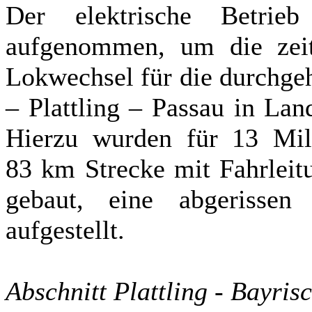
Der elektrische Betr
aufgenommen, um die zeit
Lokwechsel für die durchg
– Plattling – Passau in Lan
Hierzu wurden für 13 Mil
83 km Strecke mit Fahrleit
gebaut, eine abgerissen
aufgestellt.
Abschnitt Plattling - Bayris