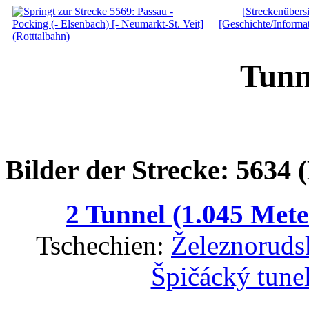
[Streckenübersi
[Geschichte/Informa
Tunn
Bilder der Strecke: 5634 
2 Tunnel (1.045 Mete
Tschechien:
Železnorudsk
Špičácký tune