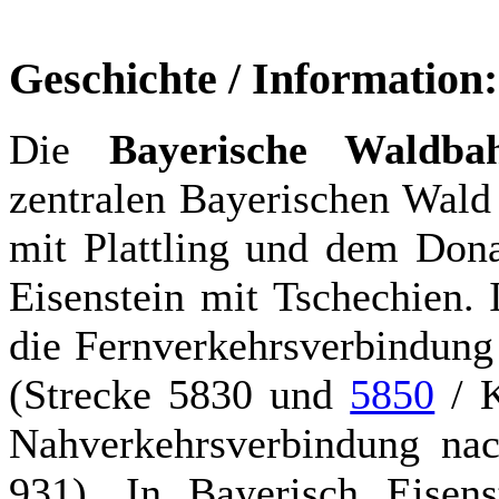
Geschichte / Information:
Die
Bayerische Waldba
zentralen Bayerischen Wald
mit Plattling und dem Dona
Eisenstein mit Tschechien.
die Fernverkehrsverbindung
(Strecke 5830 und
5850
/ K
Nahverkehrsverbindung n
931). In Bayerisch Eisen