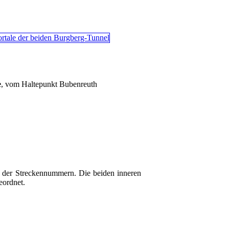
e
, vom Haltepunkt Bubenreuth
 der Streckennummern. Die beiden inneren
eordnet.