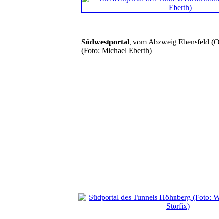
Südwestportal
, vom Abzweig Ebensfeld (O
(Foto: Michael Eberth)