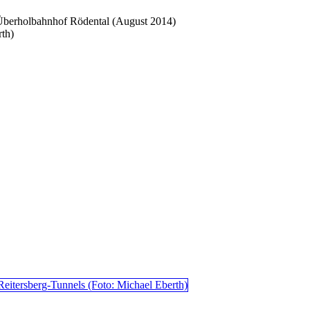
Überholbahnhof Rödental (August 2014)
rth)