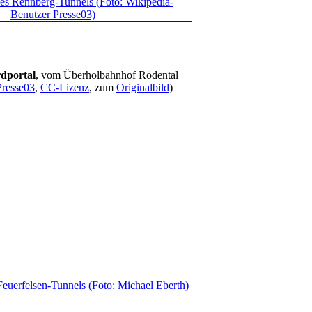
dportal
, vom Überholbahnhof Rödental
Presse03
,
CC-Lizenz
, zum
Originalbild
)