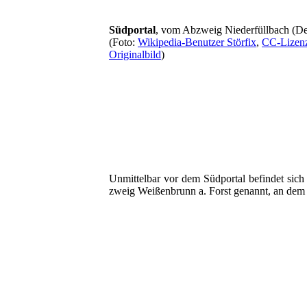
Südportal
, vom Abzweig Niederfüllbach (D
(Foto:
Wikipedia-Benutzer Störfix
,
CC-Lizen
Originalbild
)
Unmittelbar vor dem Südportal befindet sich 
zweig Weißenbrunn a. Forst genannt, an dem