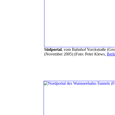
Südportal
, vom Bahnhof Yorckstraße
(Gro
(November 2005)
(Foto: Peter Klews,
Berl