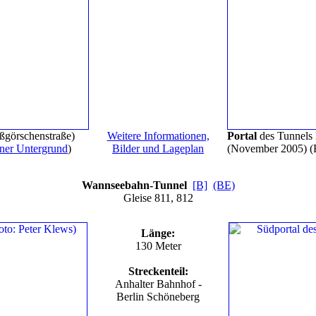
ßgörschenstraße)
Weitere Informationen,
Portal
des Tunnels
iner Untergrund
)
Bilder und Lageplan
(November 2005)
(
Wannseebahn-Tunnel
[B]
(BE)
Gleise 811, 812
Länge:
130 Meter
Streckenteil:
Anhalter Bahnhof -
Berlin Schöneberg