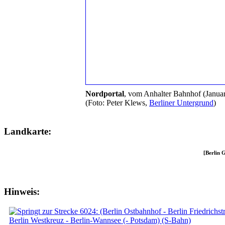
Nordportal
, vom Anhalter Bahnhof (Janua
(Foto: Peter Klews,
Berliner Untergrund
)
Landkarte:
[Berlin 
Hinweis: