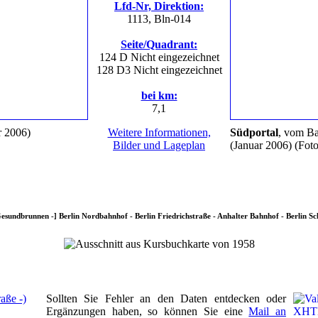
Lfd-Nr, Direktion:
1113, Bln-014
Seite/Quadrant:
124 D
Nicht eingezeichnet
128 D3
Nicht eingezeichnet
bei km:
7,1
r 2006)
Weitere Informationen,
Südportal
, vom Ba
Bilder und Lageplan
(Januar 2006)
(Fot
Gesundbrunnen -] Berlin Nordbahnhof - Berlin Friedrichstraße - Anhalter Bahnhof - Berlin S
Sollten Sie Fehler an den Daten entdecken oder
Ergänzungen haben, so können Sie eine
Mail an