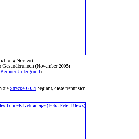
trichtung Norden)
n Gesundbrunnen (November 2005)
,
Berliner Untergrund
)
m die
Strecke 6034
beginnt, diese trennt sich