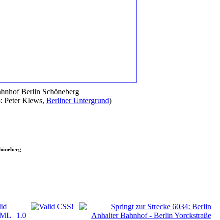
hnhof Berlin Schöneberg
o: Peter Klews,
Berliner Untergrund
)
chöneberg