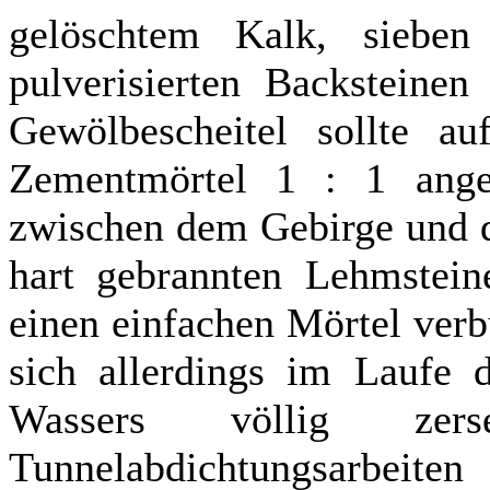
gelöschtem Kalk, sieben
pulverisierten Backsteine
Gewölbescheitel sollte au
Zementmörtel 1 : 1 ang
zwischen dem Gebirge und d
hart gebrannten Lehmstein
einen einfachen Mörtel ver
sich allerdings im Laufe 
Wassers völlig zer
Tunnelabdichtungsarbeite