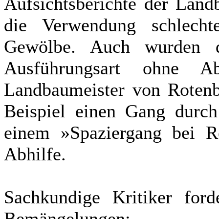
Aufsichtsberichte der Land
die Verwendung schlecht
Gewölbe. Auch wurden d
Ausführungsart ohne A
Landbaumeister von Rotenb
Beispiel einen Gang durch
einem »Spaziergang bei R
Abhilfe.
Sachkundige Kritiker ford
Bemängelungen: