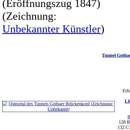
(Eröffnungszug 1847)
(Zeichnung:
Unbekannter Künstler
)
Tunnel Gotha
Erfu
Lf
S
128 
132 C