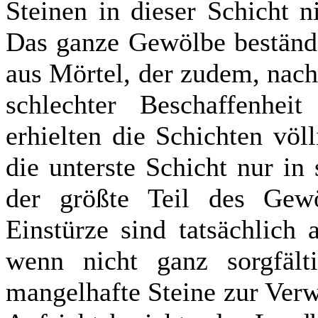
Steinen in dieser Schicht 
Das ganze Gewölbe bestände
aus Mörtel, der zudem, nac
schlechter Beschaffenhei
erhielten die Schichten völ
die unterste Schicht nur in
der größte Teil des Gewö
Einstürze sind tatsächlich
wenn nicht ganz sorgfäl
mangelhafte Steine zur Ver