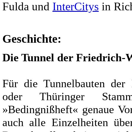
Fulda und
InterCitys
in Ric
Geschichte:
Die Tunnel der Friedrich
Für die Tunnelbauten der
oder Thüringer Stam
»Bedingnißheft« genaue Vor
auch alle Einzelheiten übe