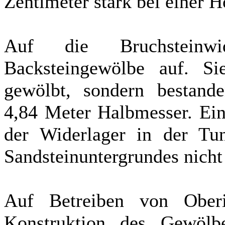
Zentimeter stark bei einer 
Auf die Bruchsteinwi
Backsteingewölbe auf. Si
gewölbt, sondern bestan
4,84 Meter Halbmesser. Ei
der Widerlager in der Tu
Sandsteinuntergrundes nicht
Auf Betreiben von Oberi
Konstruktion des Gewölb