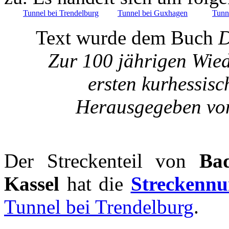
Tunnel bei Trendelburg
Tunnel bei Guxhagen
Tunne
Text wurde dem Buch
D
Zur 100 jährigen Wied
ersten kurhessis
Herausgegeben von
Der Streckenteil von
Ba
Kassel
hat die
Streckenn
Tunnel bei Trendelburg
.