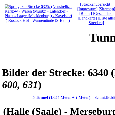
[Streckenübersicht]
[Impressum]
[Sitemap
[Bilder]
[Geschichte]
[Landkarte]
[Liste aller
Strecken]
Tunn
Bilder der Strecke: 6340
600, 631
)
5 Tunnel (1.654 Meter + ? Meter)
:
Schmidtstädt
(Halle (Saale) - Mersebur