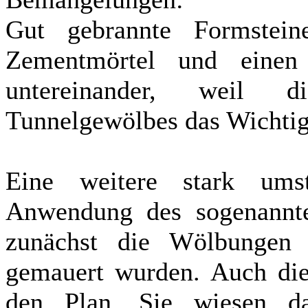
Gut gebrannte Formstei
Zementmörtel und einen 
untereinander, weil 
Tunnelgewölbes das Wichtig
Eine weitere stark umst
Anwendung des sogenannte
zunächst die Wölbungen 
gemauert wurden. Auch dies
den Plan. Sie wiesen da