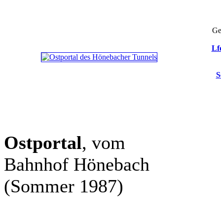
Ge
Lf
S
Ostportal
, vom
Bahnhof Hönebach
(Sommer 1987)