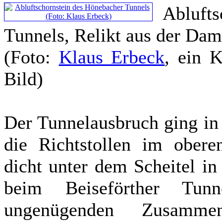
Abluf
Tunnels, Relikt aus der Dam
(Foto:
Klaus Erbeck
,
ein K
Bild
)
Der Tunnelausbruch ging in 
die Richtstollen im obere
dicht unter dem Scheitel i
beim Beiseförther Tu
ungenügenden Zusamme