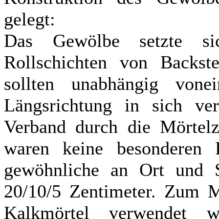
gelegt:
Das Gewölbe setzte sic
Rollschichten von Backst
sollten unabhängig von
Längsrichtung in sich ve
Verband durch die Mörtelz
waren keine besonderen F
gewöhnliche an Ort und S
20/10/5 Zentimeter. Zum M
Kalkmörtel verwendet 