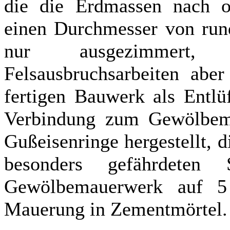
die die Erdmassen nach ob
einen Durchmesser von run
nur ausgezimmert
Felsausbruchsarbeiten abe
fertigen Bauwerk als Entlüf
Verbindung zum Gewölbem
Gußeisenringe hergestellt, 
besonders gefährdeten 
Gewölbemauerwerk auf 5 
Mauerung in Zementmörtel.