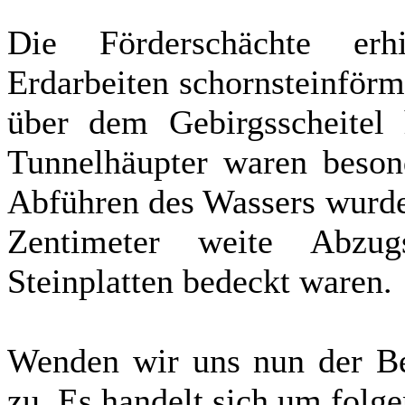
Die Förderschächte er
Erdarbeiten schornsteinförm
über dem Gebirgsscheitel 
Tunnelhäupter waren beso
Abführen des Wassers wurde
Zentimeter weite Abzug
Steinplatten bedeckt waren.
Wenden wir uns nun der Be
zu. Es handelt sich um folg