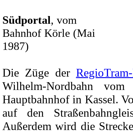
Südportal
, vom
Bahnhof Körle (Mai
1987)
Die Züge der
RegioTram-
Wilhelm-Nordbahn vom
Hauptbahnhof in Kassel. Vo
auf den Straßenbahnglei
Außerdem wird die Streck