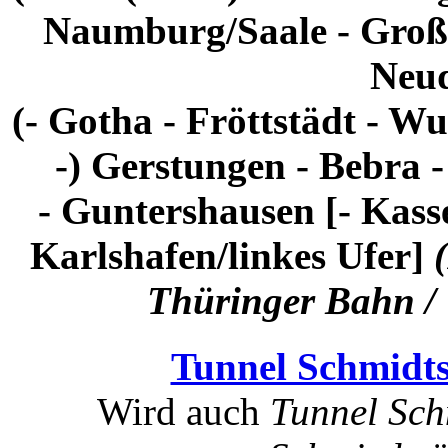
Naumburg/Saale - Großh
Neud
(- Gotha - Fröttstädt - W
-) Gerstungen - Bebra 
- Guntershausen [- Kas
Karlshafen/linkes Ufer]
Thüringer Bahn /
Tunnel Schmidts
Wird auch
Tunnel Sch