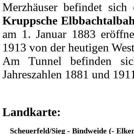
Merzhäuser befindet sich
Kruppsche Elbbachtalba
am 1. Januar 1883 eröffne
1913 von der heutigen West
Am Tunnel befinden sic
Jahreszahlen 1881 und 191
Landkarte:
Scheuerfeld/Sieg - Bindweide (- Elk