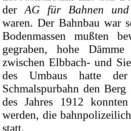
der
AG für Bahnen und 
waren. Der Bahnbau war s
Bodenmassen mußten bewe
gegraben, hohe Dämme 
zwischen Elbbach- und Si
des Umbaus hatte der
Schmalspurbahn den Berg 
des Jahres 1912 konnten 
werden, die bahnpolizeili
statt.