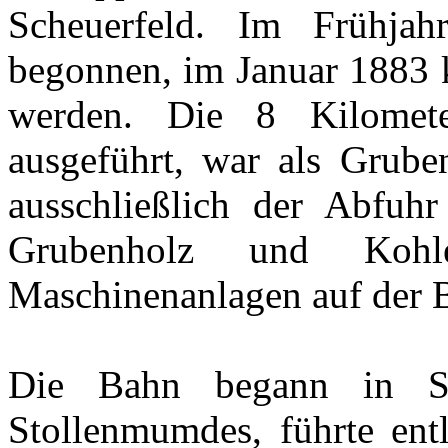
Scheuerfeld. Im Frühj
begonnen, im Januar 1883 
werden. Die 8 Kilomet
ausgeführt, war als Grube
ausschließlich der Abfu
Grubenholz und Koh
Maschinenanlagen auf der 
Die Bahn begann in S
Stollenmumdes, führte ent