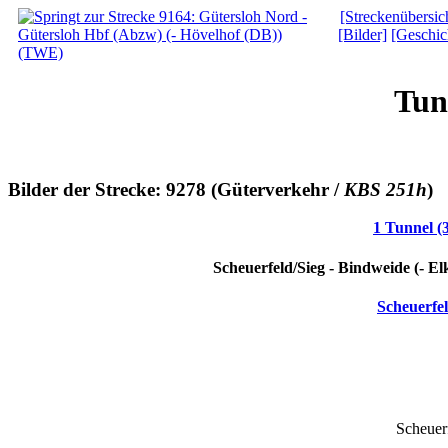
[Streckenübersic
[Bilder]
[Geschic
Tun
Bilder der Strecke: 9278 (Güterverkehr /
KBS 251h
)
1 Tunnel (
Scheuerfeld/Sieg - Bindweide (- E
Scheuerfe
Scheuer