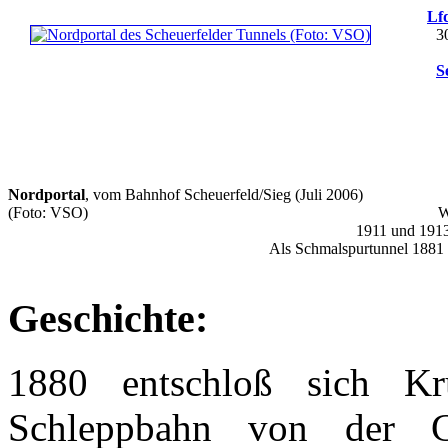
Lfd
3
S
Nordportal
, vom Bahnhof Scheuerfeld/Sieg (Juli 2006)
(Foto: VSO)
W
1911 und 1913
Als Schmalspurtunnel 1881 e
Geschichte:
1880 entschloß sich K
Schleppbahn von der G