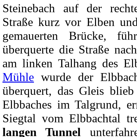
Steinebach auf der rechte
Straße kurz vor Elben und
gemauerten Brücke, fü
überquerte die Straße nac
am linken Talhang des El
Mühle
wurde der Elbbach
überquert, das Gleis blieb
Elbbaches im Talgrund, er
Siegtal vom Elbbachtal t
langen Tunnel
unterfahr