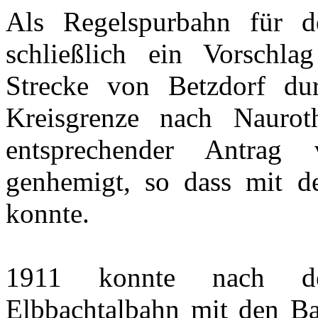
Als Regelspurbahn für d
schließlich ein Vorschla
Strecke von Betzdorf du
Kreisgrenze nach Nauro
entsprechender Antrag
genhemigt, so dass mit 
konnte.
1911 konnte nach d
Elbbachtalbahn mit den Ba