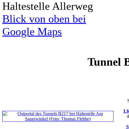
Haltestelle Allerweg
Blick von oben bei
Google Maps
Tunnel 
Lf
4
S