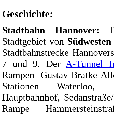
Geschichte:
Stadtbahn Hannover:
Di
Stadtgebiet von
Südwesten
Stadtbahnstrecke Hannovers
7 und 9. Der
A-Tunnel I
Rampen Gustav-Bratke-All
Stationen Waterloo, M
Hauptbahnhof, Sedanstraße/
Rampe Hammersteinstr