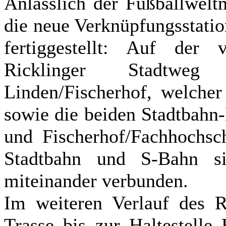
Anlässlich der Fußballwelt
die neue Verknüpfungsstati
fertiggestellt: Auf der 
Ricklinger Stadtwe
Linden/Fischerhof, welche
sowie die beiden Stadtbahn
und Fischerhof/Fachhochsch
Stadtbahn und S-Bahn s
miteinander verbunden.
Im weiteren Verlauf des Ri
Trasse bis zur Haltestelle