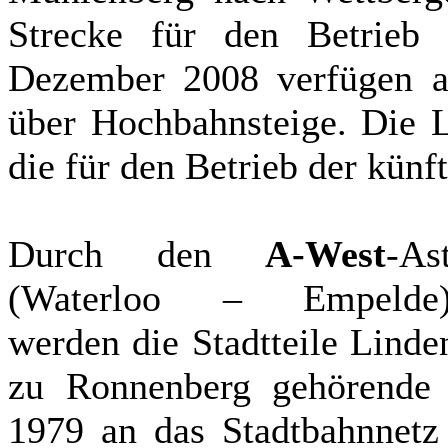
Strecke für den Betrieb
Dezember 2008 verfügen al
über Hochbahnsteige. Die L
die für den Betrieb der kün
Durch den
A-West
-As
(Waterloo – Empelde
werden die Stadtteile Lind
zu Ronnenberg gehörende 
1979 an das Stadtbahnnetz 