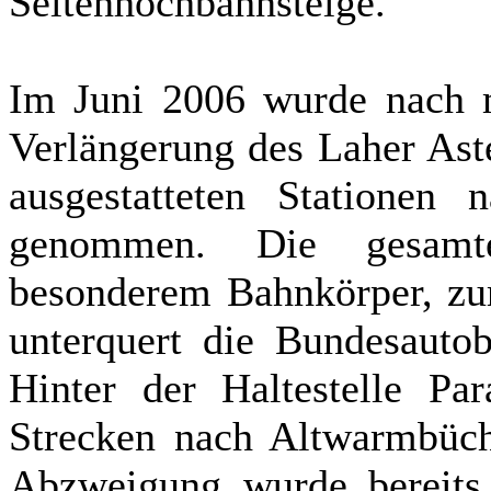
Seitenhochbahnsteige.
Im Juni 2006 wurde nach me
Verlängerung des Laher Ast
ausgestatteten Stationen
genommen. Die gesamte
besonderem Bahnkörper, zum
unterquert die Bundesauto
Hinter der Haltestelle Pa
Strecken nach Altwarmbüc
Abzweigung wurde bereits