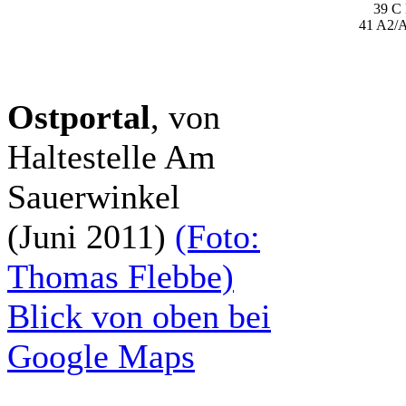
39 C
41 A2/
Ostportal
, von
Haltestelle Am
Sauerwinkel
(Juni 2011)
(Foto:
Thomas Flebbe)
Blick von oben bei
Google Maps