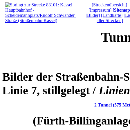
[Streckenübersicht]
[Impressum]
[Sitemap
[Bilder]
[Landkarte]
[Li
aller Strecken]
Tunn
Bilder der Straßenbahn-S
Linie 7, stillgelegt /
Linien
2 Tunnel (575 Met
(Fürth-Billinganlage