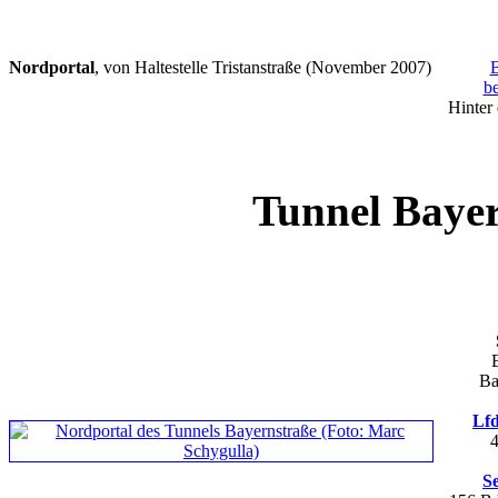
Nordportal
, von Haltestelle Tristanstraße (November 2007)
B
b
Hinter
Tunnel Baye
Ba
Lfd
S