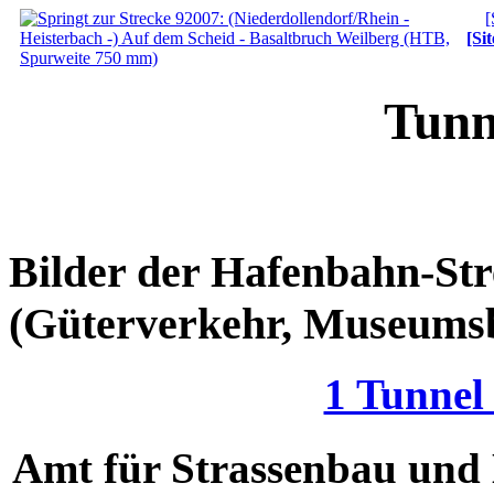
[
[Si
Tunn
Bilder der Hafenbahn-St
(Güterverkehr, Museumsb
1 Tunnel
Amt für Strassenbau und 