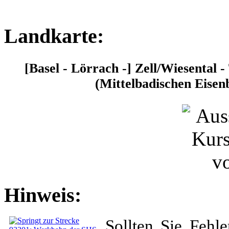
Landkarte:
[Basel - Lörrach -] Zell/Wiesental 
(Mittelbadischen Eise
Hinweis:
Sollten Sie Fehl