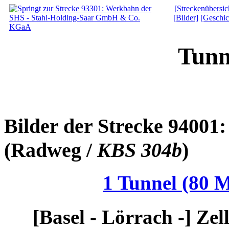
[Streckenübersic
[Bilder]
[Geschic
Tunn
Bilder der Strecke 94001:
(Radweg /
KBS 304b
)
1 Tunnel (80 M
[Basel - Lörrach -] Ze