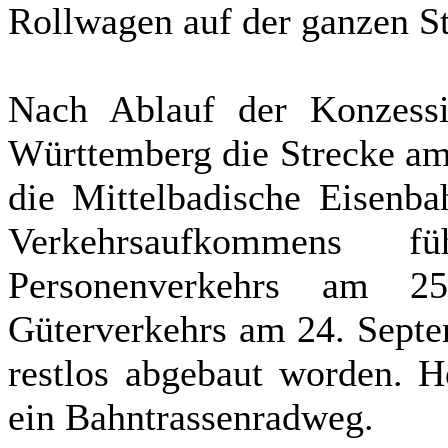
Rollwagen auf der ganzen S
Nach Ablauf der Konzess
Württemberg die Strecke am 
die Mittelbadische Eisenb
Verkehrsaufkommens f
Personenverkehrs am 
Güterverkehrs am 24. Septe
restlos abgebaut worden. H
ein Bahntrassenradweg.