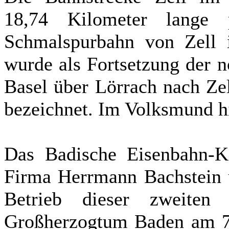
18,74 Kilometer lange p
Schmalspurbahn von Zell 
wurde als Fortsetzung der 
Basel über Lörrach nach Ze
bezeichnet. Im Volksmund h
Das Badische Eisenbahn-Ko
Firma Herrmann Bachstein u
Betrieb dieser zweiten
Großherzogtum Baden am 7. 