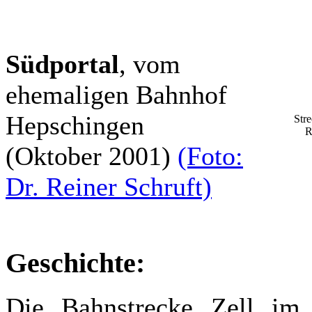
Südportal
, vom
ehemaligen Bahnhof
Hepschingen
Stre
R
(Oktober 2001)
(Foto:
Dr. Reiner Schruft)
Geschichte:
Die Bahnstrecke Zell im