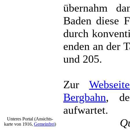
übernahm dan
Baden diese F
durch konventi
enden an der T
und 205.
Zur
Webseit
Bergbahn
, de
aufwartet.
Unteres Portal (Ansichts-
Q
karte von 1916,
Gemeinfrei
)