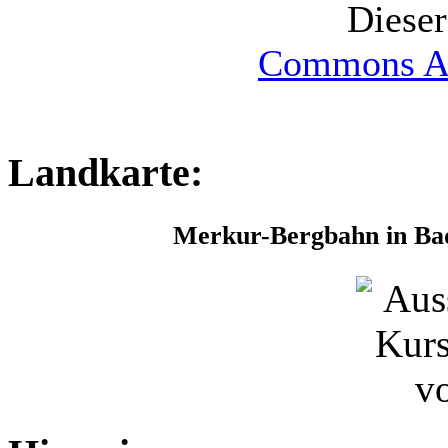
Dieser
Commons Att
Landkarte:
Merkur-Bergbahn in B