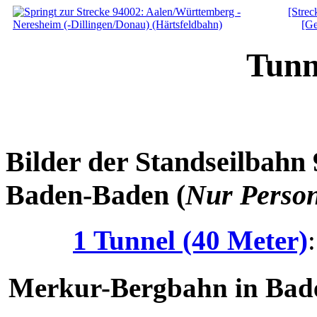
[Strec
[Ge
Tunn
Bilder der Standseilbahn
Baden-Baden (
Nur Perso
1 Tunnel (40 Meter)
Merkur-Bergbahn in Ba