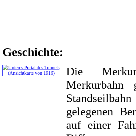
Geschichte:
Die Merkur
Merkurbahn g
Standseilbah
gelegenen Ber
auf einer Fah