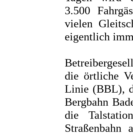
3.500 Fahrgäs
vielen Gleitsc
eigentlich imm
Betreibergesel
die örtliche V
Linie (BBL), d
Bergbahn Bade
die Talstati
Straßenbahn 