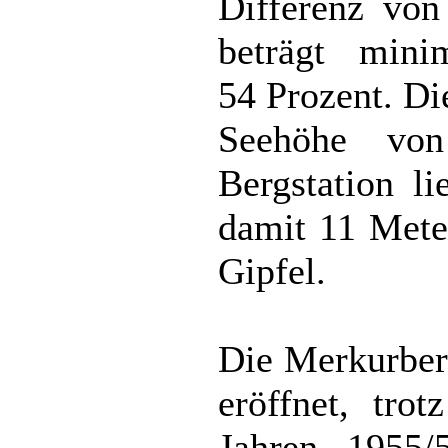
Differenz von
beträgt min
54 Prozent. Die
Seehöhe vo
Bergstation l
damit 11 Mete
Gipfel.
Die Merkurber
eröffnet, tro
Jahren 1955/