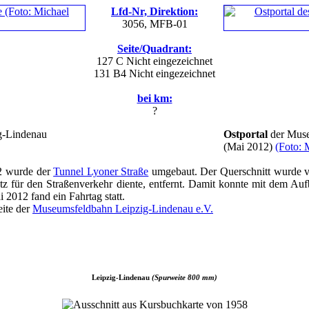
Lfd-Nr, Direktion:
3056, MFB-01
Seite/Quadrant:
127 C
Nicht eingezeichnet
131 B4
Nicht eingezeichnet
bei km:
?
g-Lindenau
Ostportal
der Muse
(Mai 2012)
(Foto: 
2 wurde der
Tunnel Lyoner Straße
umgebaut. Der Querschnitt wurde ve
tz für den Straßenverkehr diente, entfernt. Damit konnte mit dem A
2012 fand ein Fahrtag statt.
eite der
Museumsfeldbahn Leipzig-Lindenau e.V.
Leipzig-Lindenau
(Spurweite 800 mm)