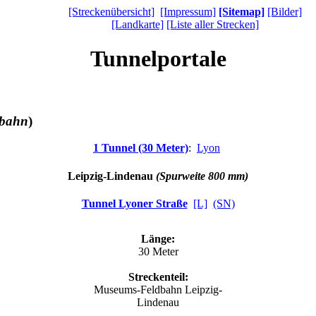
[Streckenübersicht]
[Impressum]
[Sitemap]
[Bilder]
[Landkarte]
[Liste aller Strecken]
Tunnelportale
bahn
)
1 Tunnel (30 Meter)
:
Lyon
Leipzig-Lindenau
(Spurweite 800 mm)
Tunnel Lyoner Straße
[L]
(SN)
Länge:
30 Meter
Streckenteil:
Museums-Feldbahn Leipzig-
Lindenau