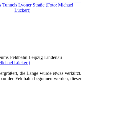
ums-Feldbahn Leipzig-Lindenau
Michael Lückert)
rgrößert, die Länge wurde etwas verkürzt.
ufbau der Feldbahn begonnen werden, dieser