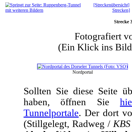
[Streckenübersicht]
Strecken]
Strecke 
Fotografiert 
(Ein Klick ins Bild
Nordportal
Sollten Sie diese Seite 
haben, öffnen Sie
hi
Tunnelportale
. Der dort v
(Stillgelegt, Radweg /
KBS