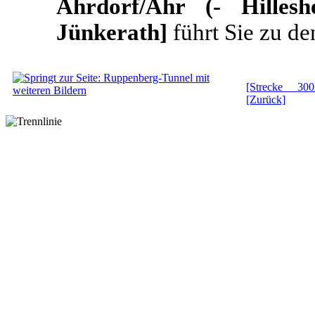
Ahrdorf/Ahr (- Hilleshe
Jünkerath]
führt Sie zu de
[Strecke 300
[Zurück]