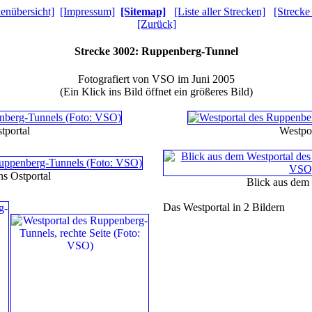
kenübersicht]
[Impressum]
[Sitemap]
[Liste aller Strecken]
[Strecke
[Zurück]
Strecke 3002: Ruppenberg-Tunnel
Fotografiert von VSO im Juni 2005
(Ein Klick ins Bild öffnet ein größeres Bild)
tportal
Westpor
ns Ostportal
Blick aus dem 
Das Westportal in 2 Bildern