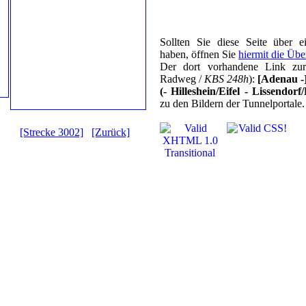
Sollten Sie diese Seite über 
haben, öffnen Sie
hiermit die Übe
Der dort vorhandene Link z
Radweg /
KBS 248h
):
[Adenau -
(- Hilleshein/Eifel - Lissendorf
zu den Bildern der Tunnelportale.
[Strecke 3002]
[Zurück]