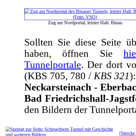
Zug am Nordportal, letzter Halt: Binau
Sollten Sie diese Seite 
haben, öffnen Sie
hi
Tunnelportale
. Der dort v
(KBS 705, 780 /
KBS 321
)
Neckarsteinach - Eberba
Bad Friedrichshall-Jagst
den Bildern der Tunnelport
[Streck