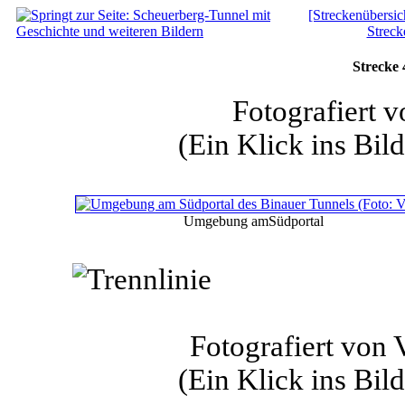
[Streckenübersic
Streck
Strecke 
Fotografiert 
(Ein Klick ins Bild
Umgebung amSüdportal
Fotografiert von
(Ein Klick ins Bild