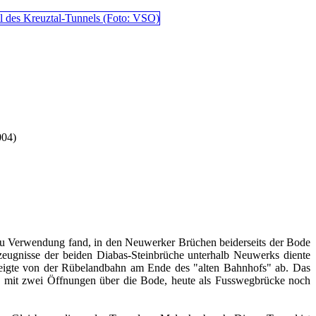
004)
bau Verwendung fand, in den Neuwerker Brüchen beiderseits der Bode
ugnisse der beiden Diabas-Steinbrüche unterhalb Neuwerks diente
eigte von der Rübelandbahn am Ende des "alten Bahnhofs" ab. Das
ke mit zwei Öffnungen über die Bode, heute als Fusswegbrücke noch