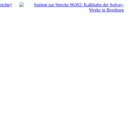
ichte]