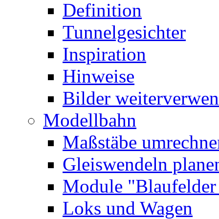
Definition
Tunnelgesichter
Inspiration
Hinweise
Bilder
weiterverwe
Modellbahn
Maßstäbe umrechne
Gleiswendeln plane
Module
"Blaufelde
Loks und Wagen