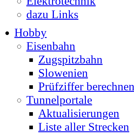
Elektrotechnik
dazu Links
Hobby
Eisenbahn
Zugspitzbahn
Slowenien
Prüfziffer berechne
Tunnelportale
Aktualisierungen
Liste aller Strecken