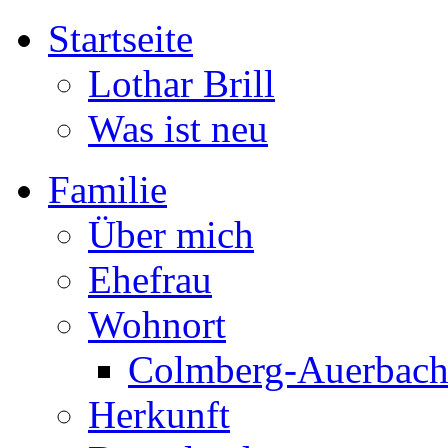
Startseite
Lothar Brill
Was ist neu
Familie
Über mich
Ehefrau
Wohnort
Colmberg-Auerbac
Herkunft